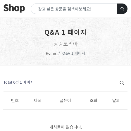
Q&A 1 페이지
낭랑코리아
Home
Q&A 1 페이지
Total 0건
1 페이지
번호
제목
글쓴이
조회
날짜
게시물이 없습니다.