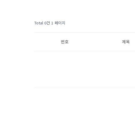
Total 0건
1 페이지
번호
제목