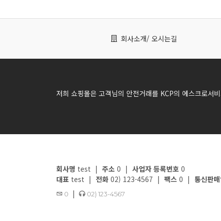
회사소개
/ 오시는길
저희 쇼핑몰은 고객님의 안전거래를 KCP의 에스크로서비
회사명
test
|
주소
0
|
사업자 등록번호
0
대표
test
|
전화
02) 123-4567
|
팩스
0
|
통신판매
|
0
02) 123-4567