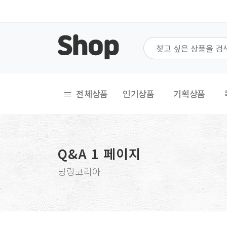
전체상품
인기상품
기획상품
Q&A 1 페이지
낭랑코리아