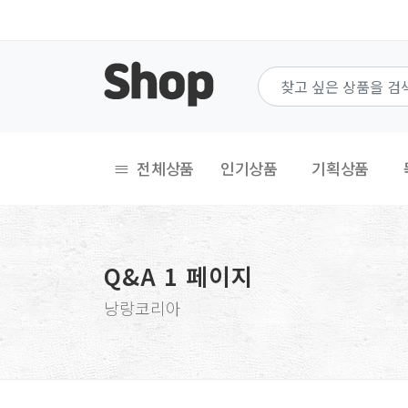
전체상품
인기상품
기획상품
Q&A 1 페이지
낭랑코리아