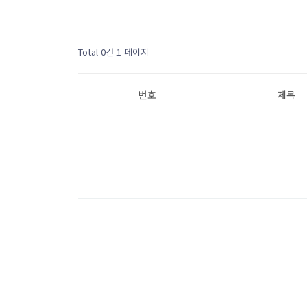
Total 0건
1 페이지
번호
제목