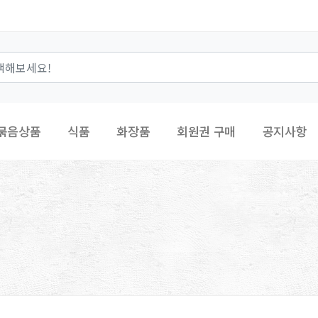
묶음상품
식품
화장품
회원권 구매
공지사항