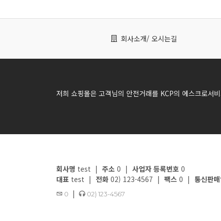
회사소개
/ 오시는길
저희 쇼핑몰은 고객님의 안전거래를 KCP의 에스크로서비
회사명
test
|
주소
0
|
사업자 등록번호
0
대표
test
|
전화
02) 123-4567
|
팩스
0
|
통신판매
|
0
02) 123-4567