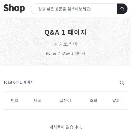
Q&A 1 페이지
낭랑코리아
Home
Q&A 1 페이지
Total 0건
1 페이지
번호
제목
글쓴이
조회
날짜
게시물이 없습니다.