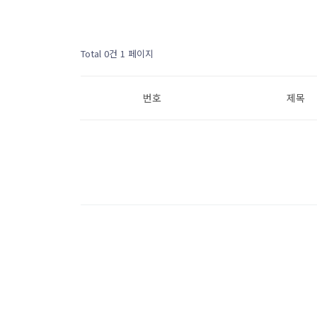
Total 0건
1 페이지
번호
제목