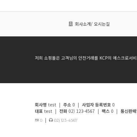
회사소개
/ 오시는길
저희 쇼핑몰은 고객님의 안전거래를 KCP의 에스크로서비
회사명
test
|
주소
0
|
사업자 등록번호
0
대표
test
|
전화
02) 123-4567
|
팩스
0
|
통신판매
|
0
02) 123-4567