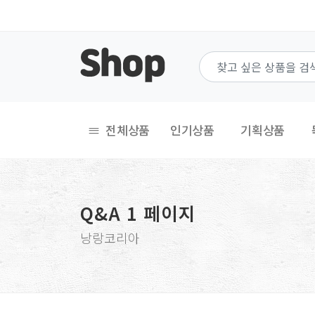
전체상품
인기상품
기획상품
Q&A 1 페이지
낭랑코리아