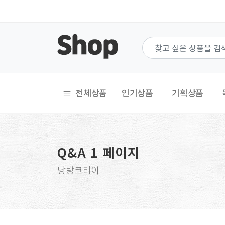
전체상품
인기상품
기획상품
Q&A 1 페이지
낭랑코리아