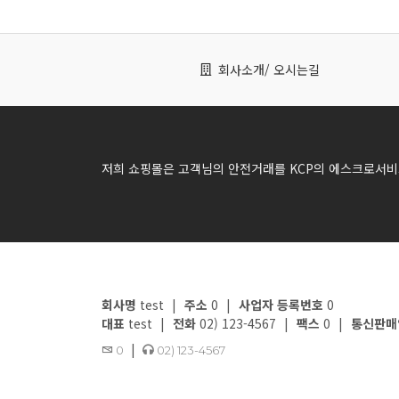
회사소개
/ 오시는길
저희 쇼핑몰은 고객님의 안전거래를 KCP의 에스크로서비
회사명
test
|
주소
0
|
사업자 등록번호
0
대표
test
|
전화
02) 123-4567
|
팩스
0
|
통신판매
|
0
02) 123-4567