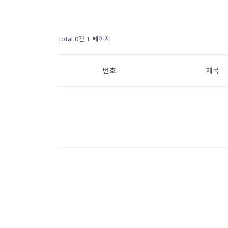
Total 0건
1 페이지
번호
제목