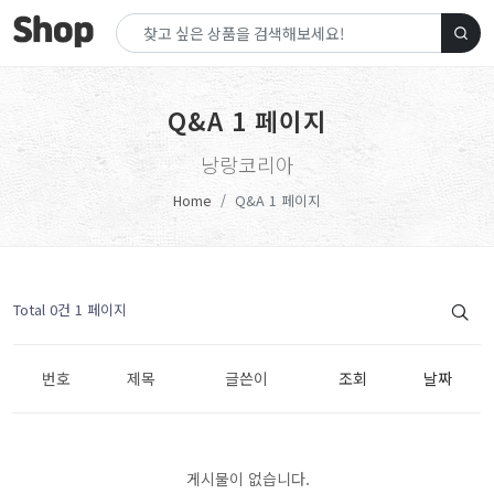
Q&A 1 페이지
낭랑코리아
Home
Q&A 1 페이지
Total 0건
1 페이지
번호
제목
글쓴이
조회
날짜
게시물이 없습니다.