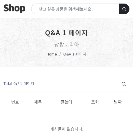
Q&A 1 페이지
낭랑코리아
Home
Q&A 1 페이지
Total 0건
1 페이지
번호
제목
글쓴이
조회
날짜
게시물이 없습니다.