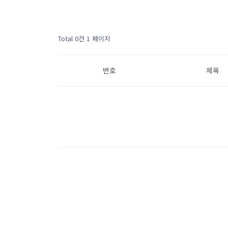
Total 0건
1 페이지
번호
제목