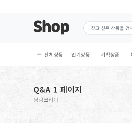
전체상품
인기상품
기획상품
Q&A 1 페이지
낭랑코리아