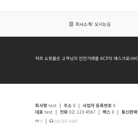
회사소개
/ 오시는길
저희 쇼핑몰은 고객님의 안전거래를 KCP의 에스크로서비
회사명
test
|
주소
0
|
사업자 등록번호
0
대표
test
|
전화
02) 123-4567
|
팩스
0
|
통신판매
|
0
02) 123-4567