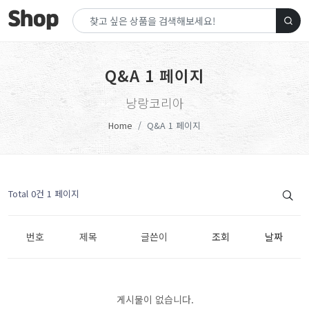
Q&A 1 페이지
낭랑코리아
Home
Q&A 1 페이지
Total 0건
1 페이지
번호
제목
글쓴이
조회
날짜
게시물이 없습니다.