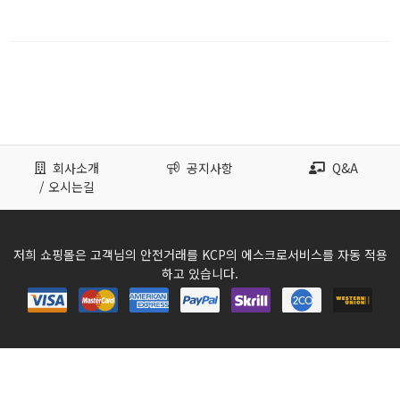
회사소개
공지사항
Q&A
/ 오시는길
저희 쇼핑몰은 고객님의 안전거래를 KCP의 에스크로서비스를 자동 적용
하고 있습니다.