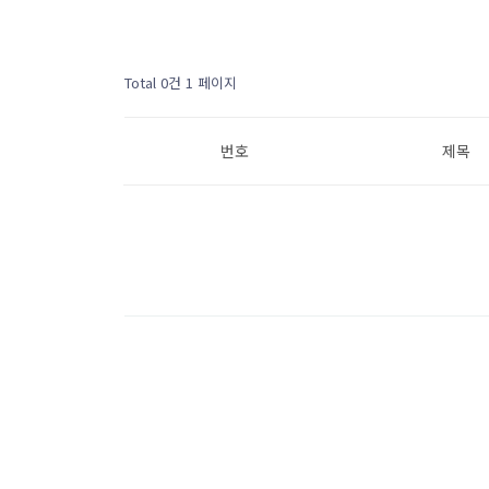
Total 0건
1 페이지
번호
제목