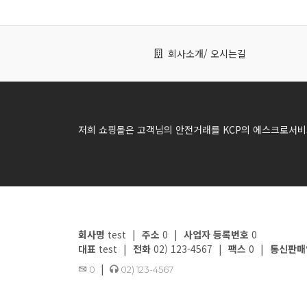
회사소개
/ 오시는길
저희 쇼핑몰은 고객님의 안전거래를 KCP의 에스크로서비
회사명
test
|
주소
0
|
사업자 등록번호
0
대표
test
|
전화
02) 123-4567
|
팩스
0
|
통신판매
|
0
02) 123-4567