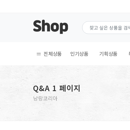
전체상품
인기상품
기획상품
Q&A 1 페이지
낭랑코리아