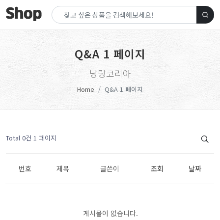
Q&A 1 페이지
낭랑코리아
Home
Q&A 1 페이지
Total 0건
1 페이지
번호
제목
글쓴이
조회
날짜
게시물이 없습니다.