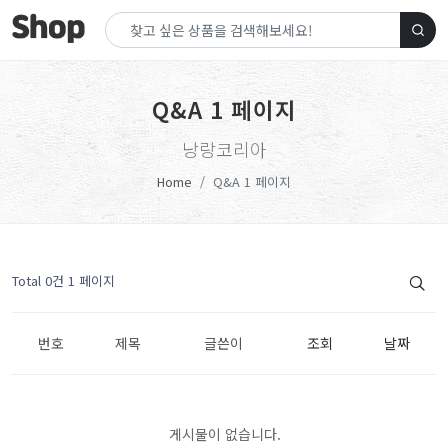
Q&A 1 페이지
낭랑코리아
Home
Q&A 1 페이지
Total 0건
1 페이지
번호
제목
글쓴이
조회
날짜
게시물이 없습니다.