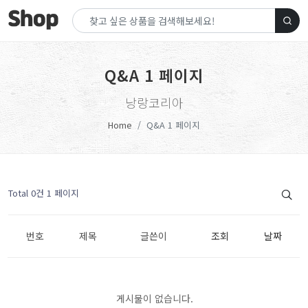
Q&A 1 페이지
낭랑코리아
Home
Q&A 1 페이지
Total 0건
1 페이지
번호
제목
글쓴이
조회
날짜
게시물이 없습니다.