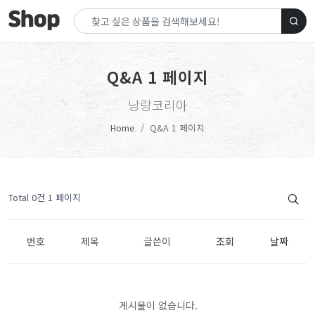
Q&A 1 페이지
낭랑코리아
Home
Q&A 1 페이지
Total 0건
1 페이지
번호
제목
글쓴이
조회
날짜
게시물이 없습니다.