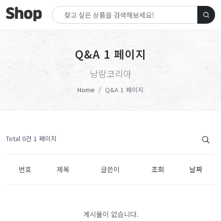
Q&A 1 페이지
낭랑코리아
Home
Q&A 1 페이지
Total 0건
1 페이지
번호
제목
글쓴이
조회
날짜
게시물이 없습니다.